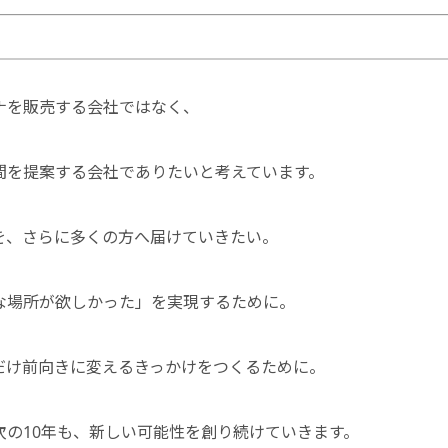
ナを販売する会社ではなく、
間を提案する会社でありたいと考えています。
を、さらに多くの方へ届けていきたい。
な場所が欲しかった」を実現するために。
だけ前向きに変えるきっかけをつくるために。
次の10年も、新しい可能性を創り続けていきます。