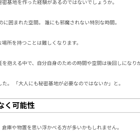
秘密基地を作った経験があるのではないでしょうか。
のに囲まれた空間。 誰にも邪魔されない特別な時間。
な場所を持つことは難しくなります。
任を抱える中で、自分自身のための時間や空間は後回しになり
した。 「大人にも秘密基地が必要なのではないか」と。
なく可能性
、倉庫や物置を思い浮かべる方が多いかもしれません。