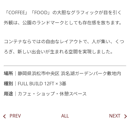
「COFFEE」「FOOD」の大胆なグラフィックが目を引く
外観は、公園のランドマークとしても存在感を放ちます。
コンテナならではの自由なレイアウトで、人が集い、くつ
ろぎ、新しい出会いが生まれる空間を実現しました。
場所
｜静岡県浜松市中央区 浜名湖ガーデンパーク敷地内
種別
｜FULL BUILD 12FT × 3基
用途
｜カフェ・ショップ・休憩スペース
PREV
ALL
NEXT